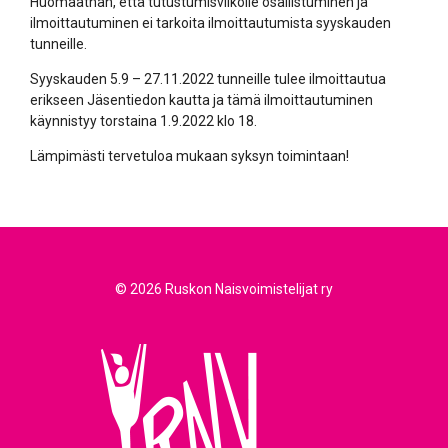
Huomaathan, että tutustumisviikolle osallistuminen ja
ilmoittautuminen ei tarkoita ilmoittautumista syyskauden
tunneille.
Syyskauden 5.9 – 27.11.2022 tunneille tulee ilmoittautua
erikseen Jäsentiedon kautta ja tämä ilmoittautuminen
käynnistyy torstaina 1.9.2022 klo 18.
Lämpimästi tervetuloa mukaan syksyn toimintaan!
© 2026 Ruskon Naisvoimistelijat ry